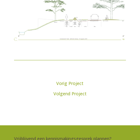
Bericht
Vorig Project
navigatie
Volgend Project
Vrijblijvend een kennismakingsgesprek plannen?