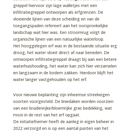
greppel hiervoor zijn lage walletjes met een
infiltratiegreppel ontworpen als erfgrenzen. De
vloeiende lijnen van deze scheiding en van de
toegangspaden refereert aan het oorspronkelijke
landschap wat hier was. Een stroomrug volgt de
organische lijnen van een natuurlijke waterloop.
Het hooggelegen erf was in de bestaande situatie erg
droog, het water vloeit direct af naar beneden. De
ontworpen infiltratiegreppel draagt bij aan een betere
waterhuishouding, het water kan zich hier verzamelen
en langzaam in de bodem zakken. Hierdoor blijft het
water langer vastgehouden op het erf.
Voor nieuwe beplanting zijn inheemse streekeigen
soorten voorgesteld. De liniedaken worden voorzien
van een kruidenrijke/bloemrijke gras bedekking, wat
mooi in de rest van het erf opgaat.
De initiatiefnemer heeft de aanleg in eigen beheer in
2022 verzorgd en is op een aantal punten van het