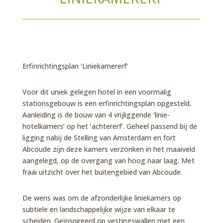
Erfinrichtingsplan ‘Liniekamererf’
Voor dit uniek gelegen hotel in een voormalig
stationsgebouw is een erfinrichtingsplan opgesteld.
Aanleiding is de bouw van 4 vrijliggende ‘linie-
hotelkamers’ op het ‘achtererf’. Geheel passend bij de
ligging nabij de Stelling van Amsterdam en fort
Abcoude zijn deze kamers verzonken in het maaiveld
aangelegd, op de overgang van hoog naar laag. Met
fraai uitzicht over het buitengebied van Abcoude.
De wens was om de afzonderlijke liniekamers op
subtiele en landschappelijke wijze van elkaar te
scheiden. Geïnspireerd op vestingswallen met een