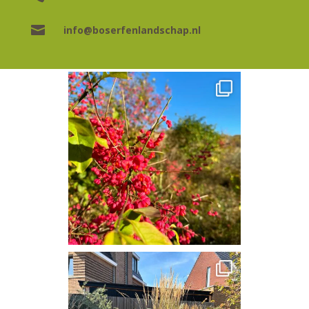

info@boserfenlandschap.nl