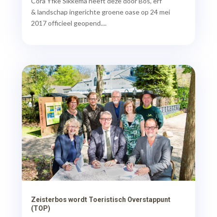
Cora Yfke Sikkema heeft deze door Bos, erf
& landschap ingerichte groene oase op 24 mei
2017 officieel geopend....
Zeisterbos wordt Toeristisch Overstappunt
(TOP)