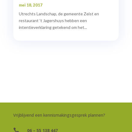
mei 18, 2017
Utrechts Landschap, de gemeente Zeist en
restaurant ’t Jagershuys hebben een
intentieverklaring getekend om het...
Vrijblijvend een kennismakingsgesprek plannen?

06 – 55 138 447