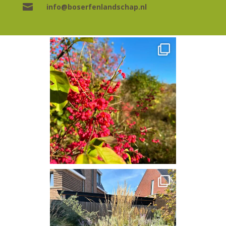

info@boserfenlandschap.nl