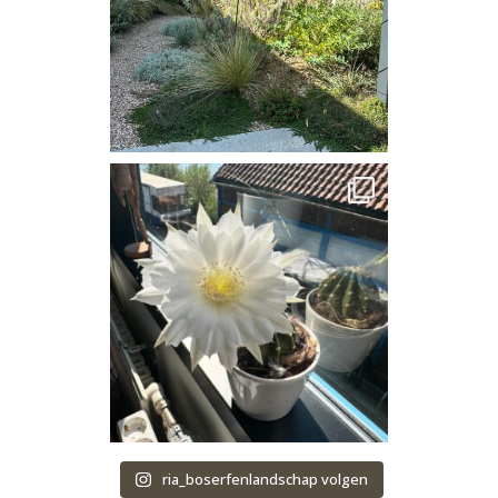
ria_boserfenlandschap volgen