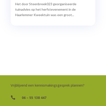
Het door Steenbreek023 georganiseerde
tuinadvies op het herfstevenement in de
Haarlemmer Kweektuin was een groot...
Vrijblijvend een kennismakingsgesprek plannen?

06 – 55 138 447