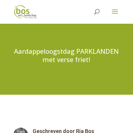
Aardappeloogstdag PARKLANDEN
met verse friet!
Geschreven door
Ria Bos