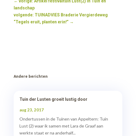
←
vorige: Artikel festivaltuin Lust(2) in Tuin en
landschap
volgende: TUINADVIES Braderie Vergierdeweg
“Tegels eruit, planten erin!”
→
Andere berichten
Tuin der Lusten groeit lustig door
aug 23, 2017
Ondertussen in de Tuinen van Appeltern: Tuin
Lust (2) waar ik samen met Lara de Graaf aan
werkte staat er na anderhalf...