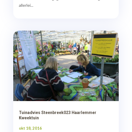
allerlei...
Tuinadvies Steenbreek023 Haarlemmer
Kweektuin
okt 18, 2016