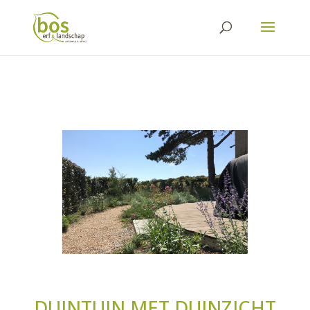
DUINTUIN MET DUINZICHT