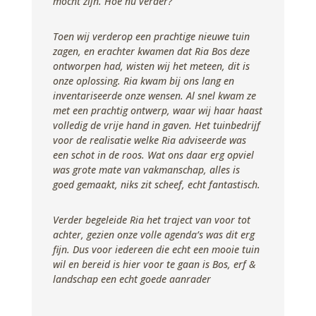
mocht zijn. Hoe nu verder?
Toen wij verderop een prachtige nieuwe tuin
zagen, en erachter kwamen dat Ria Bos deze
ontworpen had, wisten wij het meteen, dit is
onze oplossing. Ria kwam bij ons lang en
inventariseerde onze wensen. Al snel kwam ze
met een prachtig ontwerp, waar wij haar haast
volledig de vrije hand in gaven. Het tuinbedrijf
voor de realisatie welke Ria adviseerde was
een schot in de roos. Wat ons daar erg opviel
was grote mate van vakmanschap, alles is
goed gemaakt, niks zit scheef, echt fantastisch.
Verder begeleide Ria het traject van voor tot
achter, gezien onze volle agenda’s was dit erg
fijn. Dus voor iedereen die echt een mooie tuin
wil en bereid is hier voor te gaan is Bos, erf &
landschap een echt goede aanrader