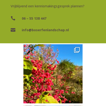
Vrijblijvend een kennismakingsgesprek plannen?

06 – 55 138 447

info@boserfenlandschap.nl