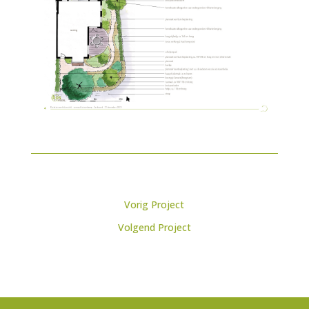
Bericht
Vorig Project
navigatie
Volgend Project