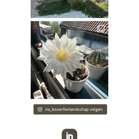
ria_boserfenlandschap volgen