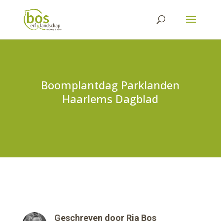
Boomplantdag Parklanden
Haarlems Dagblad
Geschreven door
Ria Bos