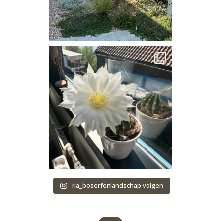
ria_boserfenlandschap volgen