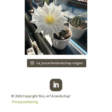
ria_boserfenlandschap volgen
© 2026 Copyright ‘Bos, erf & landschap’
Privacyverklaring