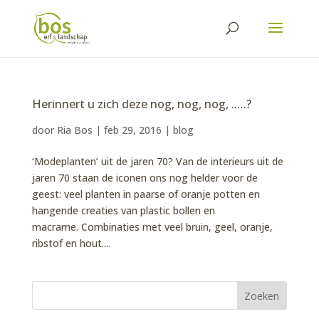
Herinnert u zich deze nog, nog, nog, ..…?
door
Ria Bos
|
feb 29, 2016
|
blog
‘Modeplanten’ uit de jaren 70? Van de interieurs uit de
jaren 70 staan de iconen ons nog helder voor de
geest: veel planten in paarse of oranje potten en
hangende creaties van plastic bollen en
macrame. Combinaties met veel bruin, geel, oranje,
ribstof en hout....