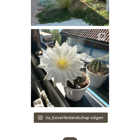
ria_boserfenlandschap volgen