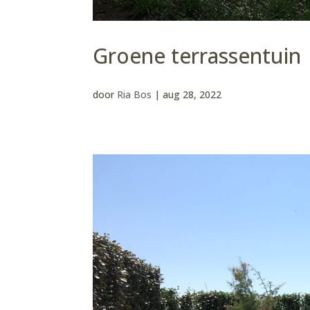
Groene terrassentuin
door
Ria Bos
|
aug 28, 2022