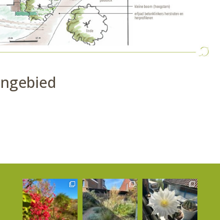
rengebied