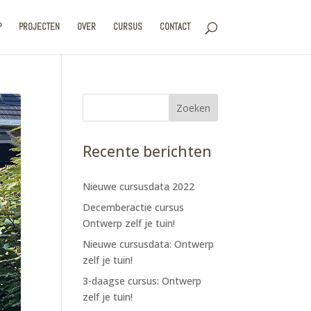
P
PROJECTEN
OVER
CURSUS
CONTACT
Recente berichten
Nieuwe cursusdata 2022
Decemberactie cursus
Ontwerp zelf je tuin!
Nieuwe cursusdata: Ontwerp
zelf je tuin!
3-daagse cursus: Ontwerp
zelf je tuin!