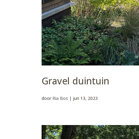
Gravel duintuin
door
Ria Bos
|
jun 13, 2023