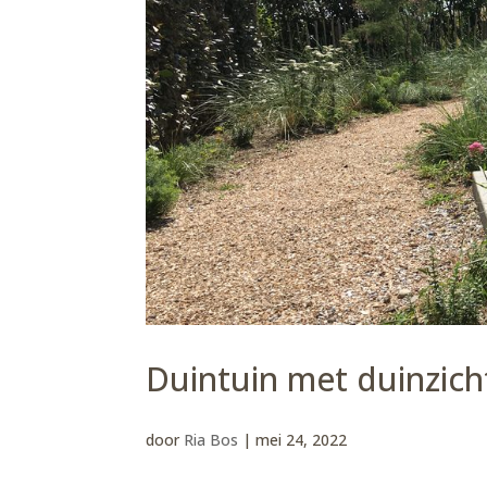
Duintuin met duinzich
door
Ria Bos
|
mei 24, 2022